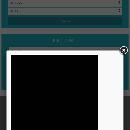
E-BÜLTEN
Kurumsal
Şirket Profili
Hedeflerimiz
Mühendislik